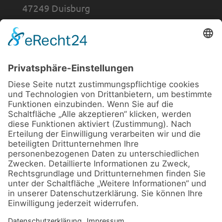
47249 Duisburg
0203 - 70 12 74
0203 - 70 23 09
Öffnungszeiten
Mo-Fr 9:00 - 18:30 Uhr
Sa 9:00 - 14:00 Uhr
Informationen
Anfahrt