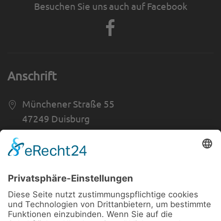
Besuchen Sie uns auch auf Facebook
Anschrift
Münchener Straße 55
47249 Duisburg
0203 - 70 12 74
0203 - 70 23 09
Öffnungszeiten