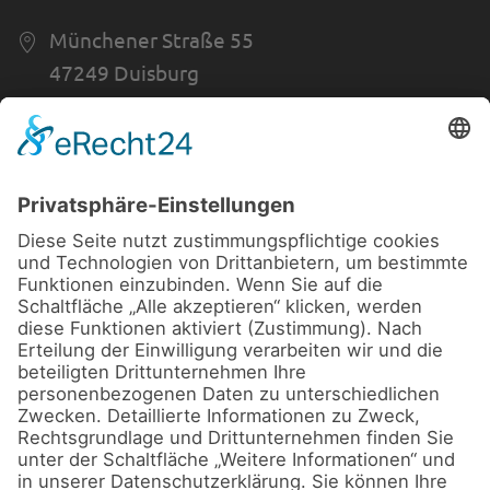
Münchener Straße 55
47249 Duisburg
0203 - 70 12 74
0203 - 70 23 09
Öffnungszeiten
Mo-Fr 9:00 - 18:30 Uhr
Sa 9:00 - 14:00 Uhr
Informationen